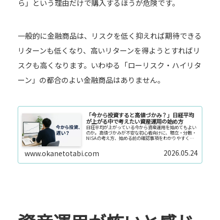
ら」という理由だけで購入するほうが危険です。
一般的に金融商品は、リスクを低く抑えれば期待できる
リターンも低くなり、高いリターンを得ようとすればリ
スクも高くなります。いわゆる「ローリスク・ハイリタ
ーン」の都合のよい金融商品はありません。
「今から投資すると高値づかみ？」日経平均
が上がる中で考えたい資産運用の始め方
日経平均が上がっている今から資産運用を始めてもよい
のか。高値づかみが不安な初心者向けに、積立・分散・
NISAの考え方、始める前の確認事項をわかりやすく解
説します。
2026.05.24
www.okanetotabi.com