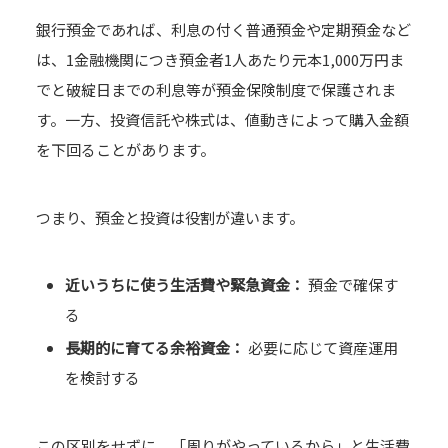
銀行預金であれば、利息の付く普通預金や定期預金など
は、1金融機関につき預金者1人あたり元本1,000万円ま
でと破綻日までの利息等が預金保険制度で保護されま
す。一方、投資信託や株式は、値動きによって購入金額
を下回ることがあります。
つまり、預金と投資は役割が違います。
近いうちに使う生活費や緊急資金：
預金で確保す
る
長期的に育てる余裕資金：
必要に応じて資産運用
を検討する
この区別をせずに、「周りがやっているから」と生活費