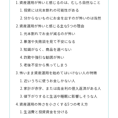
資産運用が怖いと感じるのは、むしろ自然なこと
投資には元本割れの可能性がある
分からないものにお金を出すのが怖いのは当然
資産運用が怖いと感じる主な5つの理由
元本割れでお金が減るのが怖い
暴落や失敗談を見て不安になる
知識がなく、商品を選べない
詐欺や強引な勧誘が怖い
老後不安から焦ってしまう
怖いまま資産運用を始めてはいけない人の特徴
近いうちに使うお金しかない人
家計が赤字、または高金利の借入返済がある人
値下がりすると生活や睡眠に影響しそうな人
資産運用の怖さを小さくする5つの考え方
生活費と投資資金を分ける