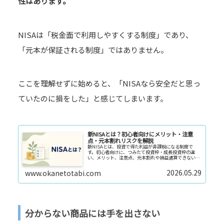
性はあります。
NISAは「税金面で利用しやすくする制度」であり、
「元本が保証される制度」ではありません。
ここを理解せずに始めると、「NISAなら安全だと思っ
ていたのに損をした」と感じてしまいます。
新NISAとは？初心者向けにメリット・注意
点・元本割れリスクを解説
新NISAとは、投資で得た利益が非課税になる制度で
す。初心者向けに、つみたて投資枠・成長投資枠の違
い、メリット、注意点、元本割れや損益通算できないリ
スクまで分かりやすく解説します。
2026.05.29
www.okanetotabi.com
分からない商品には手を出さない