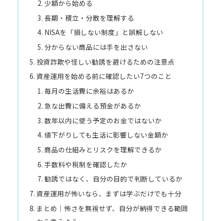
少額から始める
長期・積立・分散を理解する
NISAを「損しない制度」と誤解しない
分からない商品には手を出さない
投資詐欺や怪しい勧誘を避けるための注意点
資産運用を始める前に確認したい7つのこと
毎月の生活費に余裕はあるか
急な出費に備える預金があるか
数年以内に使う予定のお金ではないか
値下がりしても生活に影響しない金額か
商品の仕組みとリスクを理解できるか
手数料や税制を確認したか
勧誘ではなく、自分の目的で判断しているか
資産運用が怖いなら、まずは学ぶだけでも十分
まとめ｜怖さを無視せず、自分が納得できる範囲