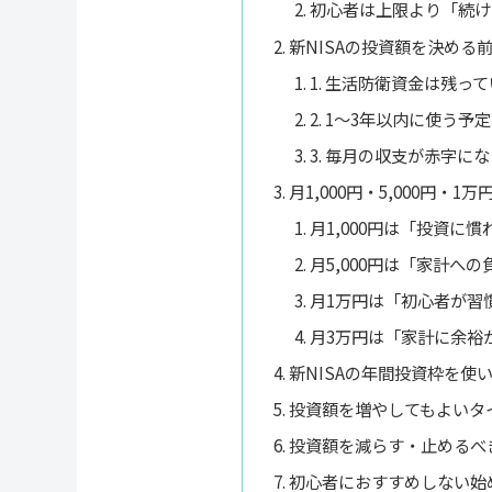
初心者は上限より「続け
新NISAの投資額を決める
1. 生活防衛資金は残っ
2. 1〜3年以内に使う
3. 毎月の収支が赤字に
月1,000円・5,000円・1
月1,000円は「投資に
月5,000円は「家計へ
月1万円は「初心者が習
月3万円は「家計に余裕
新NISAの年間投資枠を使
投資額を増やしてもよいタ
投資額を減らす・止めるべ
初心者におすすめしない始