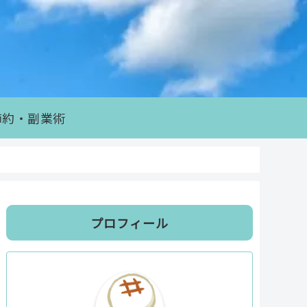
節約・副業術
プロフィール