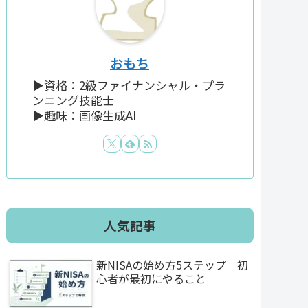
おもち
▶資格：2級ファイナンシャル・プラ
ンニング技能士
▶趣味：画像生成AI
人気記事
新NISAの始め方5ステップ｜初
心者が最初にやること