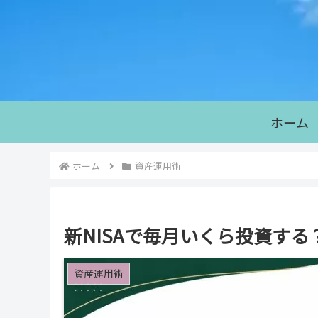
ホーム
ホーム
資産運用術
新NISAで毎月いくら投資す
資産運用術