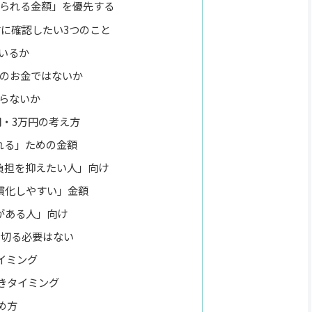
られる金額」を優先する
前に確認したい3つのこと
ているか
予定のお金ではないか
ならないか
万円・3万円の考え方
慣れる」ための金額
の負担を抑えたい人」向け
慣化しやすい」金額
がある人」向け
い切る必要はない
イミング
きタイミング
め方