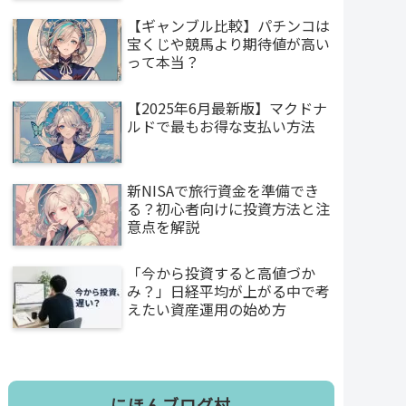
【ギャンブル比較】パチンコは
宝くじや競馬より期待値が高い
って本当？
【2025年6月最新版】マクドナ
ルドで最もお得な支払い方法
新NISAで旅行資金を準備でき
る？初心者向けに投資方法と注
意点を解説
「今から投資すると高値づか
み？」日経平均が上がる中で考
えたい資産運用の始め方
にほんブログ村