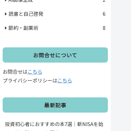
読書と自己啓発
6
節約・副業術
8
お問合せについて
お問合せは
こちら
プライバシーポリシーは
こちら
最新記事
投資初心者におすすめの本7選｜新NISAを始