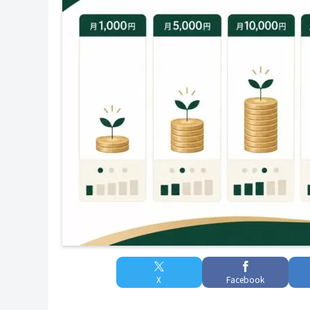
X
Facebook