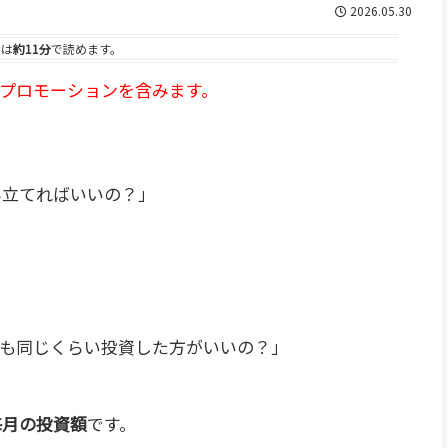
2026.05.30
事は
約11分
で読めます。
プロモーションを含みます。
み立てればいいの？」
分も同じくらい投資した方がいいの？」
毎月の投資額
です。