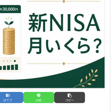
はてブ
LINE
コピー