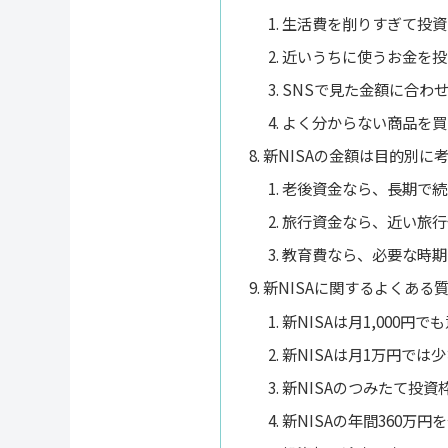
生活費を削りすぎて投資
近いうちに使うお金を投
SNSで見た金額に合わ
よく分からない商品を買
新NISAの金額は目的別に
老後資金なら、長期で続
旅行資金なら、近い旅行
教育費なら、必要な時期
新NISAに関するよくある
新NISAは月1,000円
新NISAは月1万円では
新NISAのつみたて投
新NISAの年間360万