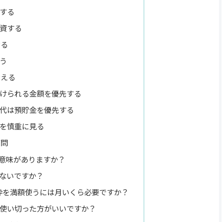
する
資する
せる
う
考える
けられる金額を優先する
代は預貯金を優先する
を慎重に見る
質問
でも意味がありますか？
少ないですか？
資枠を満額使うには月いくら必要ですか？
円を使い切った方がいいですか？