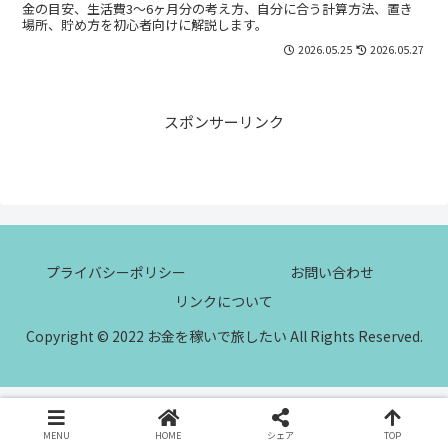
金の目安、生活費3〜6ヶ月分の考え方、自分に合う計算方法、置き
場所、貯め方を初心者向けに解説します。
2026.05.25
2026.05.27
スポンサーリンク
プライバシーポリシー
お問い合わせ
リンクについて
Copyright © 2022 お金を稼いで旅したい All Rights Reserved.
MENU
HOME
シェア
TOP